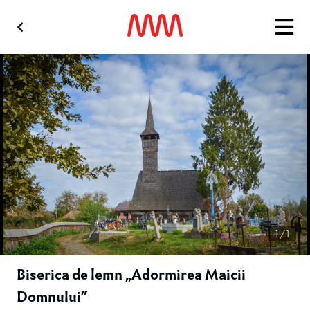
1/1
Biserica de lemn „Adormirea Maicii
Domnului”